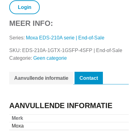
Login
MEER INFO:
Series:
Moxa EDS-210A serie | End-of-Sale
SKU:
EDS-210A-1GTX-1GSFP-4SFP | End-of-Sale
Categorie:
Geen categorie
Aanvullende informatie
Contact
AANVULLENDE INFORMATIE
Merk
Moxa