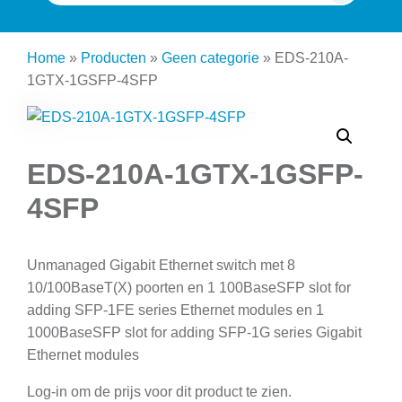
naar:
Home
»
Producten
»
Geen categorie
»
EDS-210A-
1GTX-1GSFP-4SFP
EDS-210A-1GTX-1GSFP-
4SFP
Unmanaged Gigabit Ethernet switch met 8
10/100BaseT(X) poorten en 1 100BaseSFP slot for
adding SFP-1FE series Ethernet modules en 1
1000BaseSFP slot for adding SFP-1G series Gigabit
Ethernet modules
Log-in om de prijs voor dit product te zien.