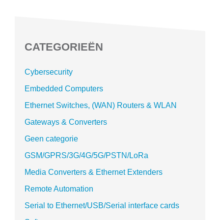
CATEGORIEËN
Cybersecurity
Embedded Computers
Ethernet Switches, (WAN) Routers & WLAN
Gateways & Converters
Geen categorie
GSM/GPRS/3G/4G/5G/PSTN/LoRa
Media Converters & Ethernet Extenders
Remote Automation
Serial to Ethernet/USB/Serial interface cards