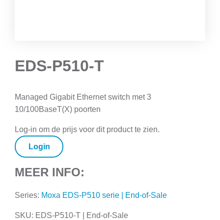
EDS-P510-T
Managed Gigabit Ethernet switch met 3
10/100BaseT(X) poorten
Log-in om de prijs voor dit product te zien.
Login
MEER INFO:
Series:
Moxa EDS-P510 serie | End-of-Sale
SKU:
EDS-P510-T | End-of-Sale