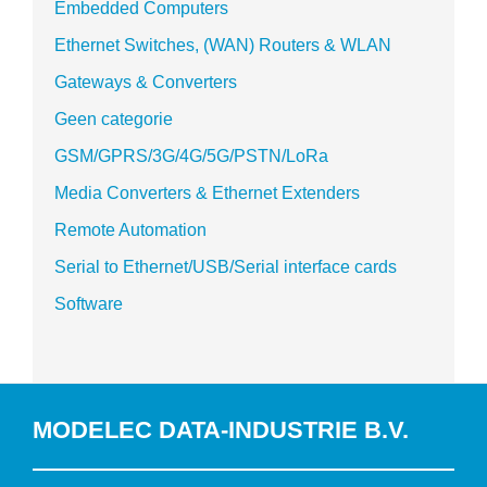
Embedded Computers
Ethernet Switches, (WAN) Routers & WLAN
Gateways & Converters
Geen categorie
GSM/GPRS/3G/4G/5G/PSTN/LoRa
Media Converters & Ethernet Extenders
Remote Automation
Serial to Ethernet/USB/Serial interface cards
Software
MODELEC DATA-INDUSTRIE B.V.