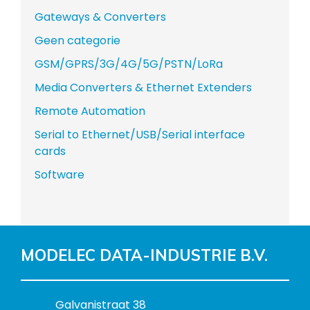
Gateways & Converters
Geen categorie
GSM/GPRS/3G/4G/5G/PSTN/LoRa
Media Converters & Ethernet Extenders
Remote Automation
Serial to Ethernet/USB/Serial interface
cards
Software
MODELEC DATA-INDUSTRIE B.V.
B
Galvanistraat 38