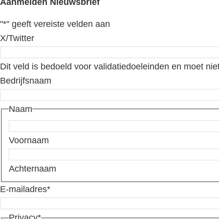
Aanmelden Nieuwsbrief
"
*
" geeft vereiste velden aan
X/Twitter
Dit veld is bedoeld voor validatiedoeleinden en moet nie
Bedrijfsnaam
Naam
Voornaam
Achternaam
E-mailadres
*
Privacy
*