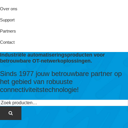
Over ons
Support
Partners
Contact
Industriële automatiseringsproducten voor
betrouwbare OT-netwerkoplossingen.
Sinds 1977 jouw betrouwbare partner op
het gebied van robuuste
connectiviteitstechnologie!
Zoeken
naar: