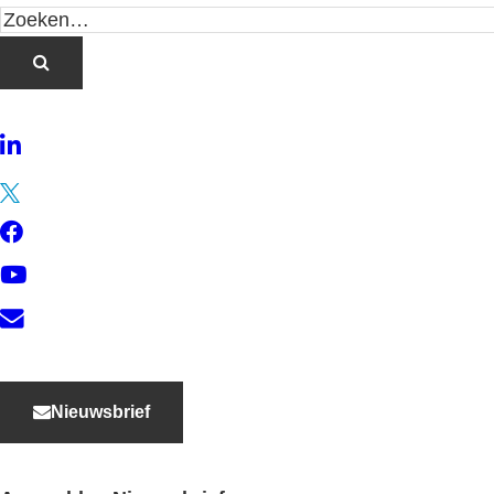
LinkedIn
Twitter
Facebook
YouTube
Contact
Nieuwsbrief