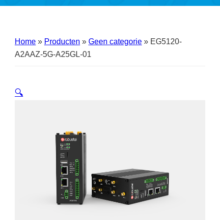
Home
»
Producten
»
Geen categorie
»
EG5120-
A2AAZ-5G-A25GL-01
🔍