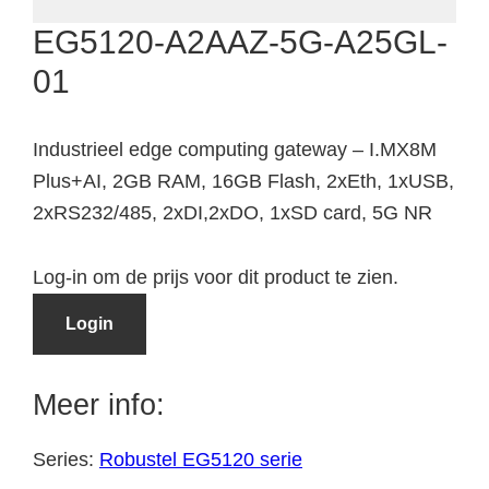
EG5120-A2AAZ-5G-A25GL-
01
Industrieel edge computing gateway – I.MX8M
Plus+AI, 2GB RAM, 16GB Flash, 2xEth, 1xUSB,
2xRS232/485, 2xDI,2xDO, 1xSD card, 5G NR
Log-in om de prijs voor dit product te zien.
Login
Meer info:
Series:
Robustel EG5120 serie