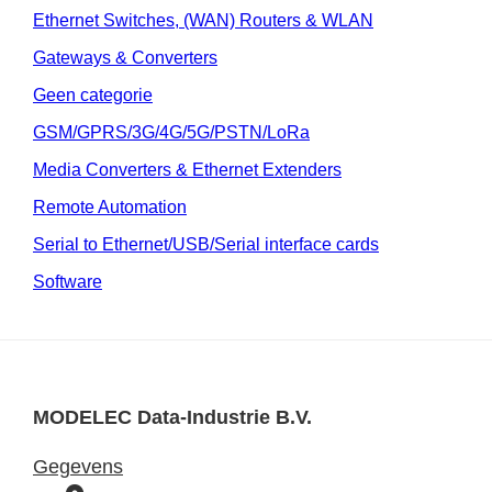
Ethernet Switches, (WAN) Routers & WLAN
Gateways & Converters
Geen categorie
GSM/GPRS/3G/4G/5G/PSTN/LoRa
Media Converters & Ethernet Extenders
Remote Automation
Serial to Ethernet/USB/Serial interface cards
Software
MODELEC Data-Industrie B.V.
Gegevens