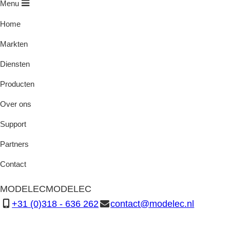
Menu
Home
Markten
Diensten
Producten
Over ons
Support
Partners
Contact
MODELEC
MODELEC
+31 (0)318 - 636 262
contact@modelec.nl