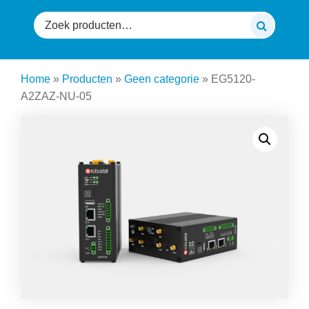
Zoeken
naar:
Home
»
Producten
»
Geen categorie
»
EG5120-
A2ZAZ-NU-05