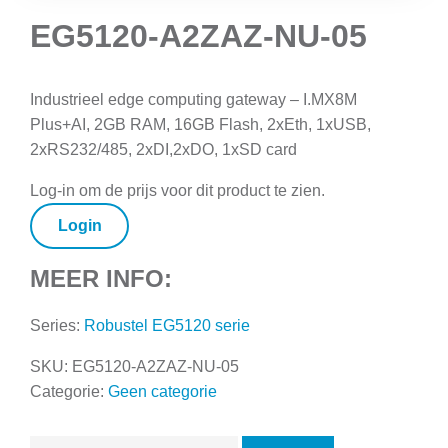
EG5120-A2ZAZ-NU-05
Industrieel edge computing gateway – I.MX8M
Plus+AI, 2GB RAM, 16GB Flash, 2xEth, 1xUSB,
2xRS232/485, 2xDI,2xDO, 1xSD card
Log-in om de prijs voor dit product te zien.
Login
MEER INFO:
Series:
Robustel EG5120 serie
SKU:
EG5120-A2ZAZ-NU-05
Categorie:
Geen categorie