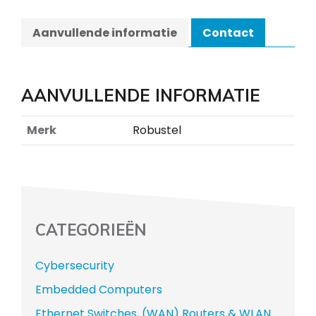
Aanvullende informatie
Contact
AANVULLENDE INFORMATIE
Merk
Robustel
CATEGORIEËN
Cybersecurity
Embedded Computers
Ethernet Switches, (WAN) Routers & WLAN