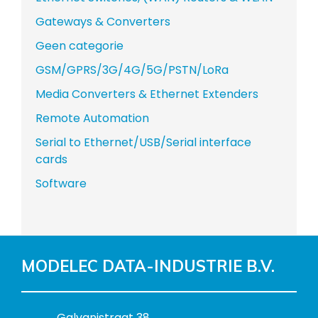
Gateways & Converters
Geen categorie
GSM/GPRS/3G/4G/5G/PSTN/LoRa
Media Converters & Ethernet Extenders
Remote Automation
Serial to Ethernet/USB/Serial interface
cards
Software
MODELEC DATA-INDUSTRIE B.V.
B
Galvanistraat 38