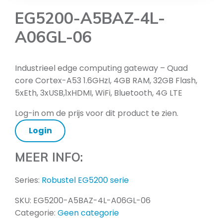
EG5200-A5BAZ-4L-
A06GL-06
Industrieel edge computing gateway – Quad
core Cortex-A53 1.6GHzI, 4GB RAM, 32GB Flash,
5xEth, 3xUSB,1xHDMI, WiFi, Bluetooth, 4G LTE
Log-in om de prijs voor dit product te zien.
Login
MEER INFO:
Series:
Robustel EG5200 serie
SKU:
EG5200-A5BAZ-4L-A06GL-06
Categorie:
Geen categorie