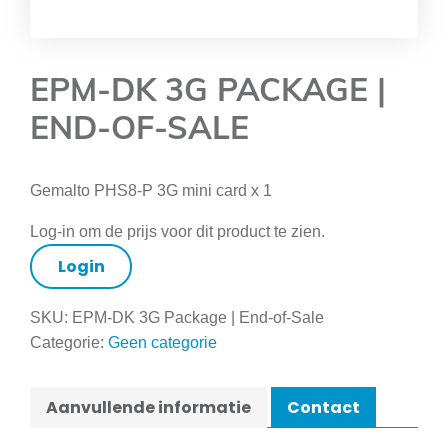
EPM-DK 3G PACKAGE |
END-OF-SALE
Gemalto PHS8-P 3G mini card x 1
Log-in om de prijs voor dit product te zien.
Login
SKU:
EPM-DK 3G Package | End-of-Sale
Categorie:
Geen categorie
Aanvullende informatie
Contact