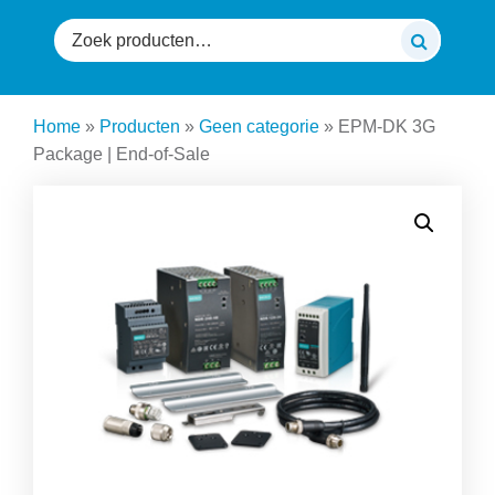
Zoeken
naar:
Home
»
Producten
»
Geen categorie
»
EPM-DK 3G
Package | End-of-Sale