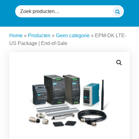
Zoeken
naar:
Home
»
Producten
»
Geen categorie
»
EPM-DK LTE-
US Package | End-of-Sale