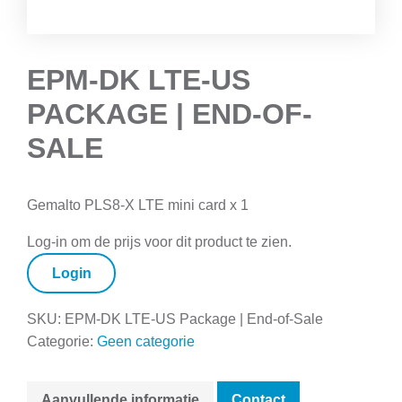
EPM-DK LTE-US
PACKAGE | END-OF-
SALE
Gemalto PLS8-X LTE mini card x 1
Log-in om de prijs voor dit product te zien.
Login
SKU:
EPM-DK LTE-US Package | End-of-Sale
Categorie:
Geen categorie
Aanvullende informatie
Contact