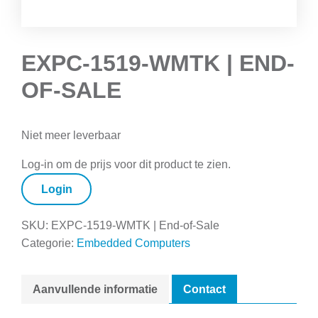
EXPC-1519-WMTK | END-
OF-SALE
Niet meer leverbaar
Log-in om de prijs voor dit product te zien.
Login
SKU:
EXPC-1519-WMTK | End-of-Sale
Categorie:
Embedded Computers
Aanvullende informatie
Contact