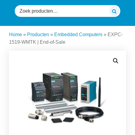
Zoeken
naar:
Home
»
Producten
»
Embedded Computers
»
EXPC-
1519-WMTK | End-of-Sale