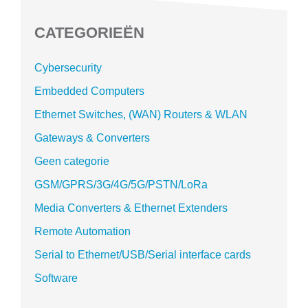
CATEGORIEËN
Cybersecurity
Embedded Computers
Ethernet Switches, (WAN) Routers & WLAN
Gateways & Converters
Geen categorie
GSM/GPRS/3G/4G/5G/PSTN/LoRa
Media Converters & Ethernet Extenders
Remote Automation
Serial to Ethernet/USB/Serial interface cards
Software