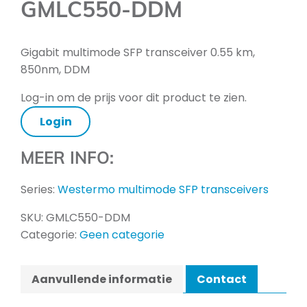
GMLC550-DDM
Gigabit multimode SFP transceiver 0.55 km,
850nm, DDM
Log-in om de prijs voor dit product te zien.
Login
MEER INFO:
Series:
Westermo multimode SFP transceivers
SKU:
GMLC550-DDM
Categorie:
Geen categorie
Aanvullende informatie
Contact