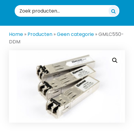
Zoeken
naar:
Home
»
Producten
»
Geen categorie
»
GMLC550-
DDM