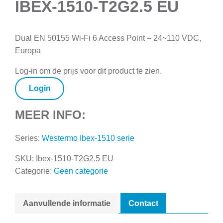
IBEX-1510-T2G2.5 EU
Dual EN 50155 Wi-Fi 6 Access Point – 24~110 VDC,
Europa
Log-in om de prijs voor dit product te zien.
Login
MEER INFO:
Series:
Westermo Ibex-1510 serie
SKU:
Ibex-1510-T2G2.5 EU
Categorie:
Geen categorie
Aanvullende informatie
Contact