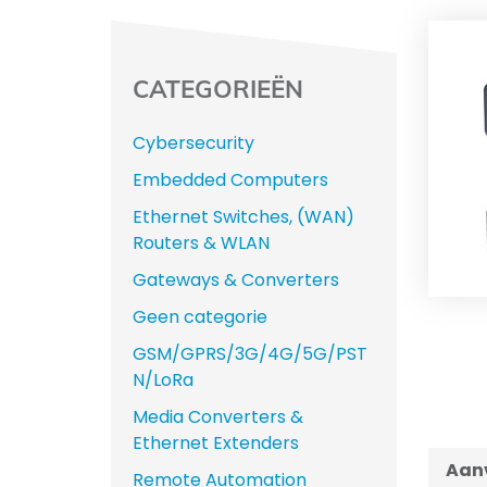
CATEGORIEËN
Cybersecurity
Embedded Computers
Ethernet Switches, (WAN)
Routers & WLAN
Gateways & Converters
Geen categorie
GSM/GPRS/3G/4G/5G/PST
N/LoRa
Media Converters &
Ethernet Extenders
Aanv
Remote Automation