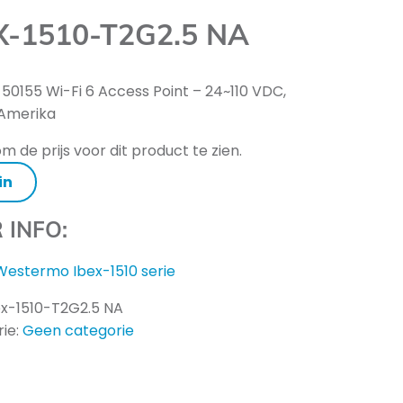
X-1510-T2G2.5 NA
 50155 Wi-Fi 6 Access Point – 24~110 VDC,
Amerika
m de prijs voor dit product te zien.
in
 INFO:
Westermo Ibex-1510 serie
ex-1510-T2G2.5 NA
ie:
Geen categorie