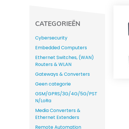
CATEGORIEËN
Cybersecurity
Embedded Computers
Ethernet Switches, (WAN)
Routers & WLAN
Gateways & Converters
Geen categorie
GSM/GPRS/3G/4G/5G/PST
N/LoRa
Media Converters &
Ethernet Extenders
Remote Automation