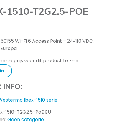
X-1510-T2G2.5-POE
 50155 Wi-Fi 6 Access Point – 24~110 VDC,
 Europa
m de prijs voor dit product te zien.
in
 INFO:
Westermo Ibex-1510 serie
ex-1510-T2G2.5-PoE EU
ie:
Geen categorie