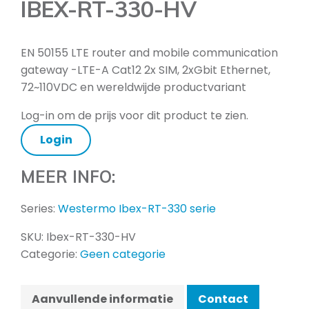
IBEX-RT-330-HV
EN 50155 LTE router and mobile communication
gateway -LTE-A Cat12 2x SIM, 2xGbit Ethernet,
72~110VDC en wereldwijde productvariant
Log-in om de prijs voor dit product te zien.
Login
MEER INFO:
Series:
Westermo Ibex-RT-330 serie
SKU:
Ibex-RT-330-HV
Categorie:
Geen categorie
Aanvullende informatie
Contact