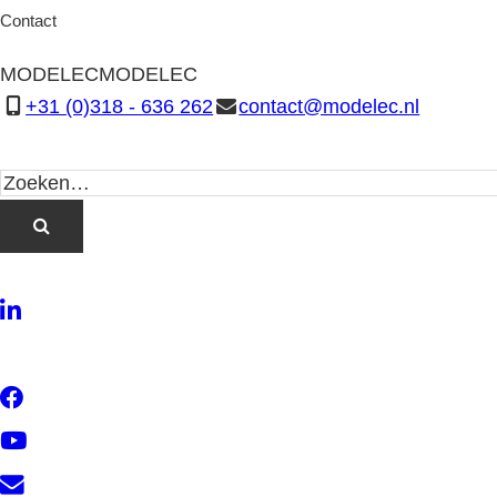
Contact
MODELEC
MODELEC
+31 (0)318 - 636 262
contact@modelec.nl
LinkedIn
Twitter
Facebook
YouTube
Contact