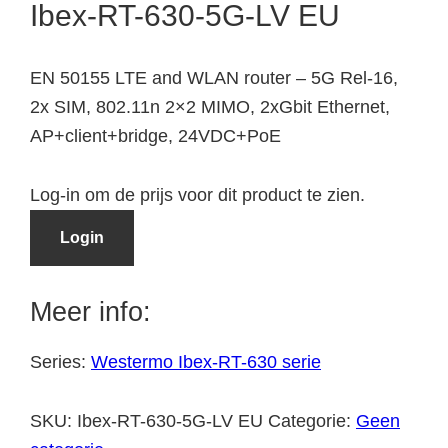
Ibex-RT-630-5G-LV EU
EN 50155 LTE and WLAN router – 5G Rel-16,
2x SIM, 802.11n 2×2 MIMO, 2xGbit Ethernet,
AP+client+bridge, 24VDC+PoE
Log-in om de prijs voor dit product te zien.
Login
Meer info:
Series:
Westermo Ibex-RT-630 serie
SKU:
Ibex-RT-630-5G-LV EU
Categorie:
Geen