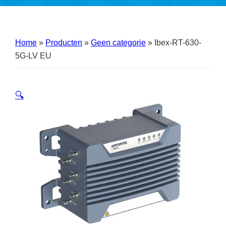
Home
»
Producten
»
Geen categorie
»
Ibex-RT-630-
5G-LV EU
🔍