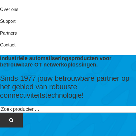
Over ons
Support
Partners
Contact
Industriële automatiseringsproducten voor
betrouwbare OT-netwerkoplossingen.
Sinds 1977 jouw betrouwbare partner op
het gebied van robuuste
connectiviteitstechnologie!
Zoeken
naar: