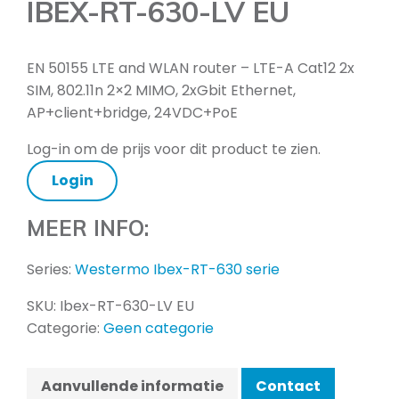
IBEX-RT-630-LV EU
EN 50155 LTE and WLAN router – LTE-A Cat12 2x
SIM, 802.11n 2×2 MIMO, 2xGbit Ethernet,
AP+client+bridge, 24VDC+PoE
Log-in om de prijs voor dit product te zien.
Login
MEER INFO:
Series:
Westermo Ibex-RT-630 serie
SKU:
Ibex-RT-630-LV EU
Categorie:
Geen categorie
Aanvullende informatie
Contact