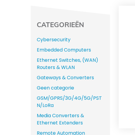
CATEGORIEËN
Cybersecurity
Embedded Computers
Ethernet Switches, (WAN)
Routers & WLAN
Gateways & Converters
Geen categorie
GSM/GPRS/3G/4G/5G/PST
N/LoRa
Media Converters &
Ethernet Extenders
Remote Automation