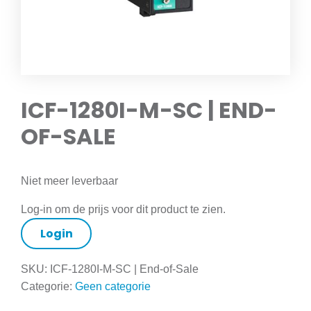
ICF-1280I-M-SC | END-
OF-SALE
Niet meer leverbaar
Log-in om de prijs voor dit product te zien.
Login
SKU:
ICF-1280I-M-SC | End-of-Sale
Categorie:
Geen categorie