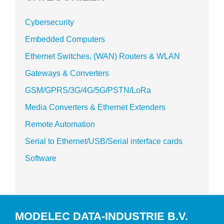
Cybersecurity
Embedded Computers
Ethernet Switches, (WAN) Routers & WLAN
Gateways & Converters
GSM/GPRS/3G/4G/5G/PSTN/LoRa
Media Converters & Ethernet Extenders
Remote Automation
Serial to Ethernet/USB/Serial interface cards
Software
MODELEC DATA-INDUSTRIE B.V.