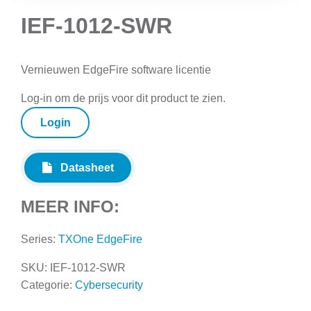
IEF-1012-SWR
Vernieuwen EdgeFire software licentie
Log-in om de prijs voor dit product te zien.
Login
Datasheet
MEER INFO:
Series:
TXOne EdgeFire
SKU:
IEF-1012-SWR
Categorie:
Cybersecurity