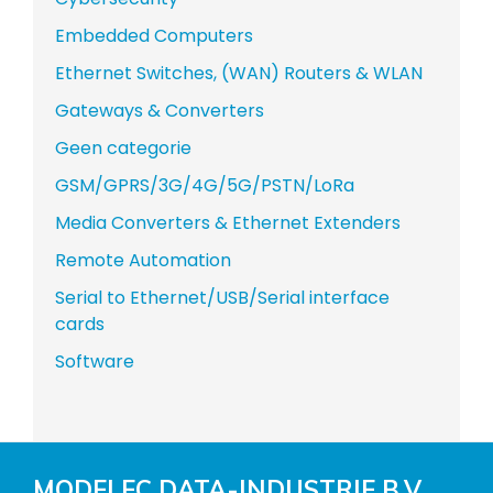
Embedded Computers
Ethernet Switches, (WAN) Routers & WLAN
Gateways & Converters
Geen categorie
GSM/GPRS/3G/4G/5G/PSTN/LoRa
Media Converters & Ethernet Extenders
Remote Automation
Serial to Ethernet/USB/Serial interface
cards
Software
MODELEC DATA-INDUSTRIE B.V.