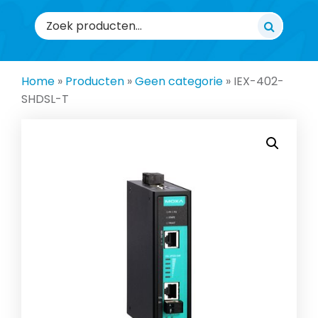
Zoeken
naar:
Home
»
Producten
»
Geen categorie
»
IEX-402-
SHDSL-T