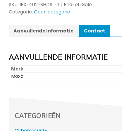
SKU:
IEX-402-SHDSL-T | End-of-Sale
Categorie:
Geen categorie
Aanvullende informatie
Contact
AANVULLENDE INFORMATIE
Merk
Moxa
CATEGORIEËN
Cybersecurity