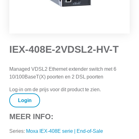
IEX-408E-2VDSL2-HV-T
Managed VDSL2 Ethernet extender switch met 6
10/100BaseT(X) poorten en 2 DSL poorten
Log-in om de prijs voor dit product te zien.
Login
MEER INFO:
Series:
Moxa IEX-408E serie | End-of-Sale