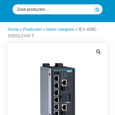
Zoeken
naar:
Home
»
Producten
»
Geen categorie
»
IEX-408E-
2VDSL2-HV-T