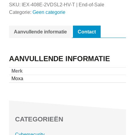
SKU:
IEX-408E-2VDSL2-HV-T | End-of-Sale
Categorie:
Geen categorie
Aanvullende informatie
Contact
AANVULLENDE INFORMATIE
Merk
Moxa
CATEGORIEËN
Cybersecurity