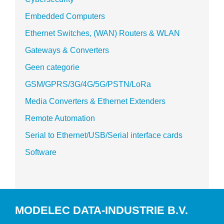
Embedded Computers
Ethernet Switches, (WAN) Routers & WLAN
Gateways & Converters
Geen categorie
GSM/GPRS/3G/4G/5G/PSTN/LoRa
Media Converters & Ethernet Extenders
Remote Automation
Serial to Ethernet/USB/Serial interface cards
Software
MODELEC DATA-INDUSTRIE B.V.