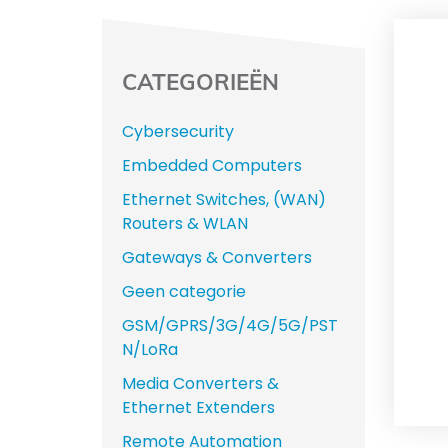
CATEGORIEËN
Cybersecurity
Embedded Computers
Ethernet Switches, (WAN)
Routers & WLAN
Gateways & Converters
Geen categorie
GSM/GPRS/3G/4G/5G/PST
N/LoRa
Media Converters &
Ethernet Extenders
Remote Automation