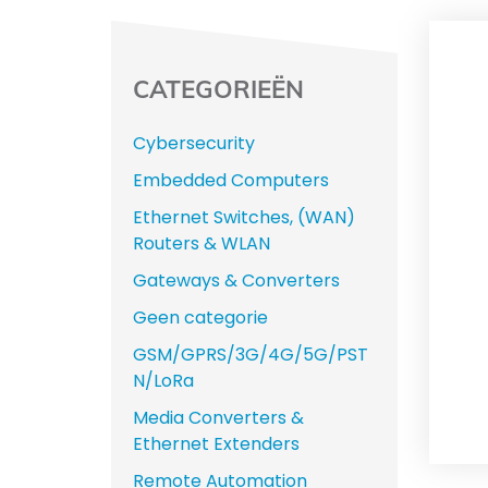
CATEGORIEËN
Cybersecurity
Embedded Computers
Ethernet Switches, (WAN)
Routers & WLAN
Gateways & Converters
Geen categorie
GSM/GPRS/3G/4G/5G/PST
N/LoRa
Media Converters &
Ethernet Extenders
Remote Automation