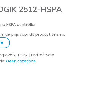
OGIK 2512-HSPA
ele HSPA controller
m de prijs voor dit product te zien.
in
Logik 2512-HSPA | End-of-Sale
ie:
Geen categorie