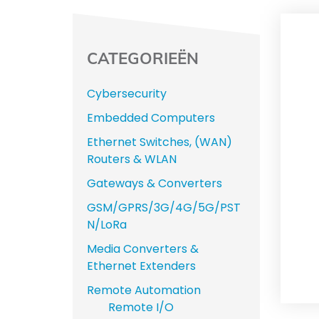
CATEGORIEËN
Cybersecurity
Embedded Computers
Ethernet Switches, (WAN)
Routers & WLAN
Gateways & Converters
GSM/GPRS/3G/4G/5G/PST
N/LoRa
Media Converters &
Ethernet Extenders
Remote Automation
Remote I/O