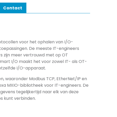
Contact
otocollen voor het ophalen van I/O-
 toepassingen. De meeste IT-engineers
rs zijn meer vertrouwd met op OT
mart I/O maakt het voor zowel IT- als OT-
etzelfde I/O-apparaat.
llen, waaronder Modbus TCP, EtherNet/IP en
xa MXIO-bibliotheek voor IT-engineers. De
evens tegelijkertijd naar elk van deze
s kunt verbinden.