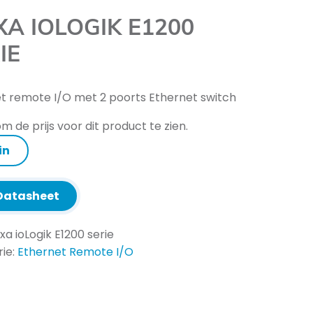
A IOLOGIK E1200
IE
t remote I/O met 2 poorts Ethernet switch
m de prijs voor dit product te zien.
in
atasheet
a ioLogik E1200 serie
ie:
Ethernet Remote I/O