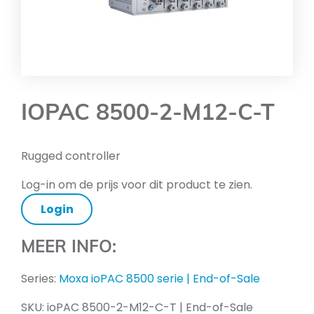
IOPAC 8500-2-M12-C-T
Rugged controller
Log-in om de prijs voor dit product te zien.
Login
MEER INFO:
Series:
Moxa ioPAC 8500 serie | End-of-Sale
SKU:
ioPAC 8500-2-M12-C-T | End-of-Sale