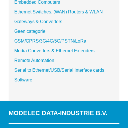
Embedded Computers
Ethernet Switches, (WAN) Routers & WLAN
Gateways & Converters
Geen categorie
GSM/GPRS/3G/4G/5G/PSTN/LoRa
Media Converters & Ethernet Extenders
Remote Automation
Serial to Ethernet/USB/Serial interface cards
Software
MODELEC DATA-INDUSTRIE B.V.