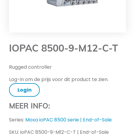
IOPAC 8500-9-M12-C-T
Rugged controller
Log-in om de prijs voor dit product te zien.
Login
MEER INFO:
Series:
Moxa ioPAC 8500 serie | End-of-Sale
SKU:
ioPAC 8500-9-M12-C-T | End-of-Sale