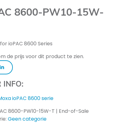
AC 8600-PW10-15W-
for ioPAC 8600 Series
m de prijs voor dit product te zien.
in
 INFO:
Moxa ioPAC 8600 serie
PAC 8600-PW10-15W-T | End-of-Sale
ie:
Geen categorie