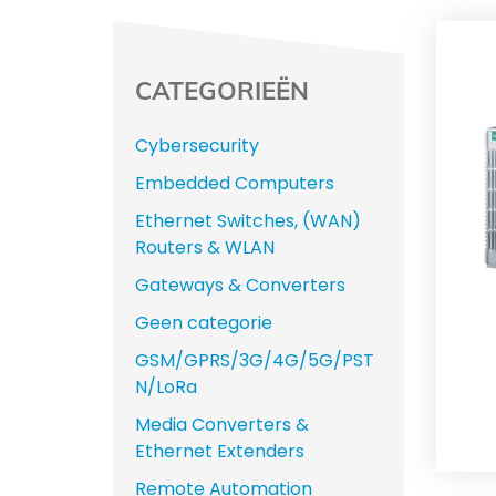
CATEGORIEËN
Cybersecurity
Embedded Computers
Ethernet Switches, (WAN)
Routers & WLAN
Gateways & Converters
Geen categorie
GSM/GPRS/3G/4G/5G/PST
N/LoRa
Media Converters &
Ethernet Extenders
Remote Automation