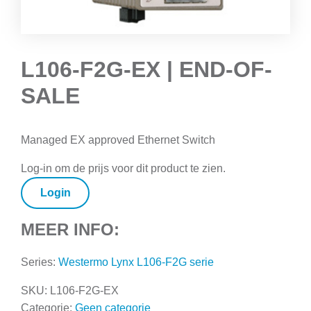
L106-F2G-EX | END-OF-
SALE
Managed EX approved Ethernet Switch
Log-in om de prijs voor dit product te zien.
Login
MEER INFO:
Series:
Westermo Lynx L106-F2G serie
SKU:
L106-F2G-EX
Categorie:
Geen categorie