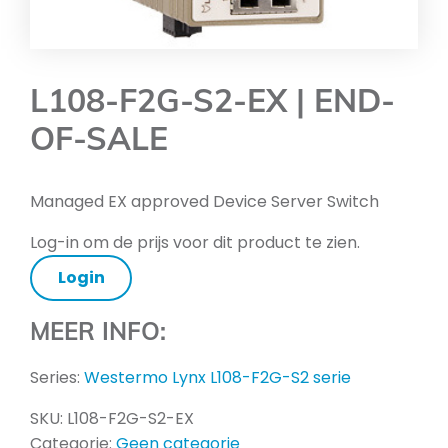
L108-F2G-S2-EX | END-
OF-SALE
Managed EX approved Device Server Switch
Log-in om de prijs voor dit product te zien.
Login
MEER INFO:
Series:
Westermo Lynx L108-F2G-S2 serie
SKU:
L108-F2G-S2-EX
Categorie:
Geen categorie