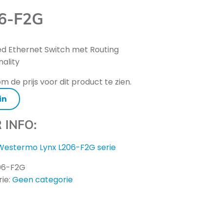
6-F2G
 Ethernet Switch met Routing
nality
m de prijs voor dit product te zien.
in
 INFO:
Westermo Lynx L206-F2G serie
06-F2G
ie:
Geen categorie