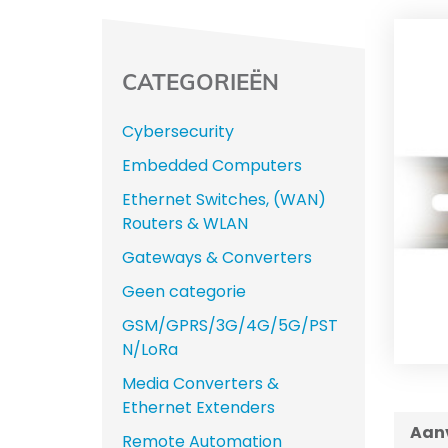
CATEGORIEËN
Cybersecurity
Embedded Computers
Ethernet Switches, (WAN)
Routers & WLAN
Gateways & Converters
Geen categorie
GSM/GPRS/3G/4G/5G/PST
N/LoRa
Media Converters &
Ethernet Extenders
Aanv
Remote Automation