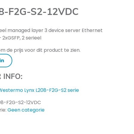
8-F2G-S2-12VDC
ieel managed layer 3 device server Ethernet
– 2xGSFP, 2 serieel
m de prijs voor dit product te zien.
in
 INFO:
Westermo Lynx L208-F2G-S2 serie
08-F2G-S2-12VDC
ie:
Geen categorie