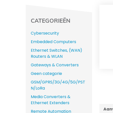
CATEGORIEËN
Cybersecurity
Embedded Computers
Ethernet Switches, (WAN)
Routers & WLAN
Gateways & Converters
Geen categorie
GSM/GPRS/3G/4G/5G/PST
N/LoRa
Media Converters &
Ethernet Extenders
Aanv
Remote Automation