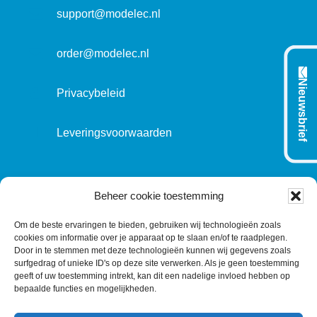
t
support@modelec.nl
i
e
order@modelec.nl
Nieuwsbrief
Privacybeleid
Leveringsvoorwaarden
VOLG ONS OP:
Beheer cookie toestemming
Om de beste ervaringen te bieden, gebruiken wij technologieën zoals
cookies om informatie over je apparaat op te slaan en/of te raadplegen.
L
T
F
Y
C
Door in te stemmen met deze technologieën kunnen wij gegevens zoals
surfgedrag of unieke ID's op deze site verwerken. Als je geen toestemming
i
w
a
o
o
geeft of uw toestemming intrekt, kan dit een nadelige invloed hebben op
n
i
c
u
n
bepaalde functies en mogelijkheden.
k
t
e
T
t