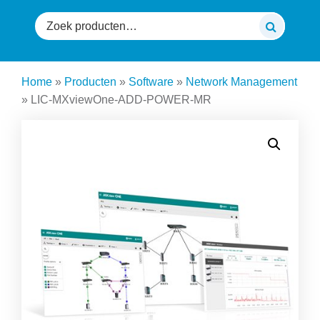
Zoeken
naar:
Home
»
Producten
»
Software
»
Network Management
»
LIC-MXviewOne-ADD-POWER-MR