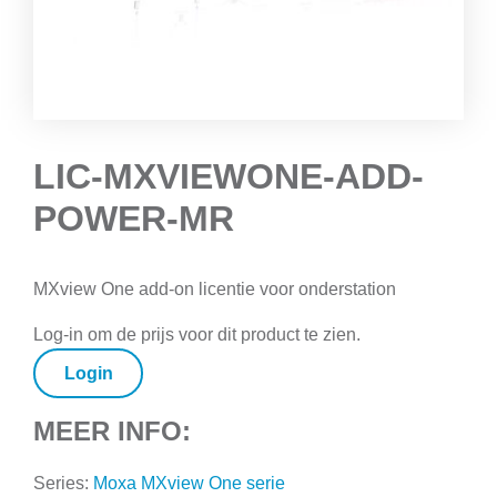
LIC-MXVIEWONE-ADD-
POWER-MR
MXview One add-on licentie voor onderstation
Log-in om de prijs voor dit product te zien.
Login
MEER INFO:
Series:
Moxa MXview One serie