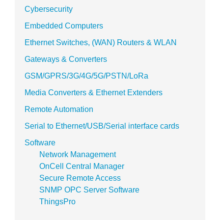
Cybersecurity
Embedded Computers
Ethernet Switches, (WAN) Routers & WLAN
Gateways & Converters
GSM/GPRS/3G/4G/5G/PSTN/LoRa
Media Converters & Ethernet Extenders
Remote Automation
Serial to Ethernet/USB/Serial interface cards
Software
Network Management
OnCell Central Manager
Secure Remote Access
SNMP OPC Server Software
ThingsPro