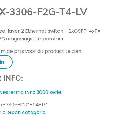
X-3306-F2G-T4-LV
ieel layer 2 Ethernet switch – 2xGSFP, 4xTX,
°C omgevingstemperatuur
m de prijs voor dit product te zien.
in
 INFO:
Westermo Lynx 3000 serie
nx-3306-F2G-T4-LV
ie:
Geen categorie