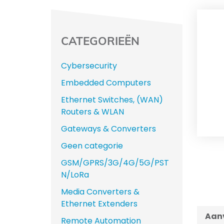
CATEGORIEËN
Cybersecurity
Embedded Computers
Ethernet Switches, (WAN)
Routers & WLAN
Gateways & Converters
Geen categorie
GSM/GPRS/3G/4G/5G/PST
N/LoRa
Media Converters &
Ethernet Extenders
Aanv
Remote Automation