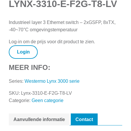
LYNX-3310-E-F2G-T8-LV
Industrieel layer 3 Ethernet switch – 2xGSFP, 8xTX,
-40~70°C omgevingstemperatuur
Log-in om de prijs voor dit product te zien.
Login
MEER INFO:
Series:
Westermo Lynx 3000 serie
SKU:
Lynx-3310-E-F2G-T8-LV
Categorie:
Geen categorie
Aanvullende informatie
Contact