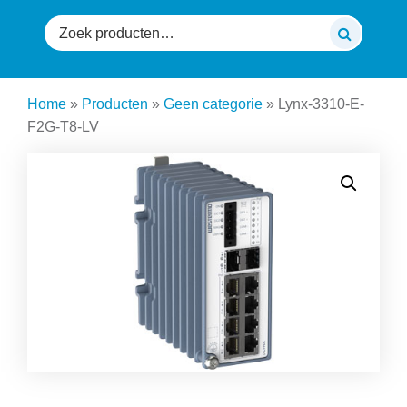
Zoeken
naar:
Home
»
Producten
»
Geen categorie
»
Lynx-3310-E-
F2G-T8-LV