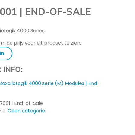
001 | END-OF-SALE
 ioLogik 4000 Series
m de prijs voor dit product te zien.
in
 INFO:
Moxa ioLogik 4000 serie (M) Modules | End-
7001 | End-of-Sale
ie:
Geen categorie