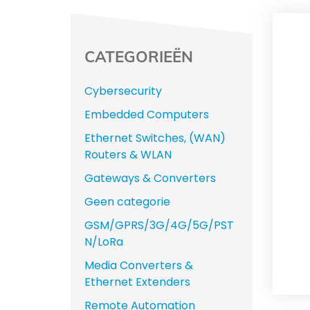
CATEGORIEËN
Cybersecurity
Embedded Computers
Ethernet Switches, (WAN)
Routers & WLAN
Gateways & Converters
Geen categorie
GSM/GPRS/3G/4G/5G/PST
N/LoRa
Media Converters &
Ethernet Extenders
Remote Automation