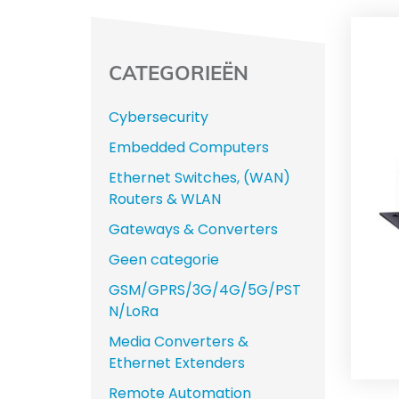
CATEGORIEËN
Cybersecurity
Embedded Computers
Ethernet Switches, (WAN)
Routers & WLAN
Gateways & Converters
Geen categorie
GSM/GPRS/3G/4G/5G/PST
N/LoRa
Media Converters &
Ethernet Extenders
Remote Automation