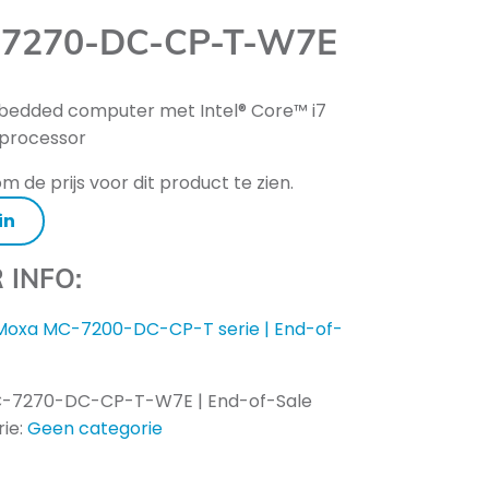
7270-DC-CP-T-W7E
bedded computer met Intel® Core™ i7
 processor
m de prijs voor dit product te zien.
in
 INFO:
Moxa MC-7200-DC-CP-T serie | End-of-
-7270-DC-CP-T-W7E | End-of-Sale
ie:
Geen categorie