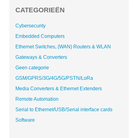
CATEGORIEËN
Cybersecurity
Embedded Computers
Ethernet Switches, (WAN) Routers & WLAN
Gateways & Converters
Geen categorie
GSM/GPRS/3G/4G/5G/PSTN/LoRa
Media Converters & Ethernet Extenders
Remote Automation
Serial to Ethernet/USB/Serial interface cards
Software