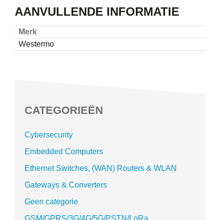
AANVULLENDE INFORMATIE
Merk
Westermo
CATEGORIEËN
Cybersecurity
Embedded Computers
Ethernet Switches, (WAN) Routers & WLAN
Gateways & Converters
Geen categorie
GSM/GPRS/3G/4G/5G/PSTN/LoRa