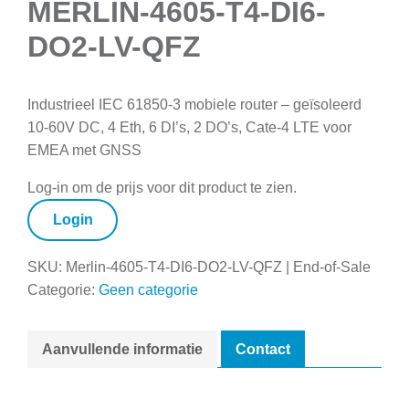
MERLIN-4605-T4-DI6-
DO2-LV-QFZ
Industrieel IEC 61850-3 mobiele router – geïsoleerd
10-60V DC, 4 Eth, 6 DI’s, 2 DO’s, Cate-4 LTE voor
EMEA met GNSS
Log-in om de prijs voor dit product te zien.
Login
SKU:
Merlin-4605-T4-DI6-DO2-LV-QFZ | End-of-Sale
Categorie:
Geen categorie
Aanvullende informatie
Contact