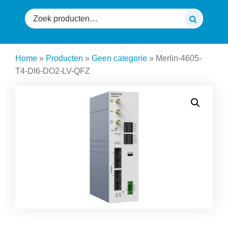
Zoeken
naar:
Home
»
Producten
»
Geen categorie
»
Merlin-4605-
T4-DI6-DO2-LV-QFZ