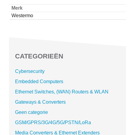
Merk
Westermo
CATEGORIEËN
Cybersecurity
Embedded Computers
Ethernet Switches, (WAN) Routers & WLAN
Gateways & Converters
Geen categorie
GSM/GPRS/3G/4G/5G/PSTN/LoRa
Media Converters & Ethernet Extenders