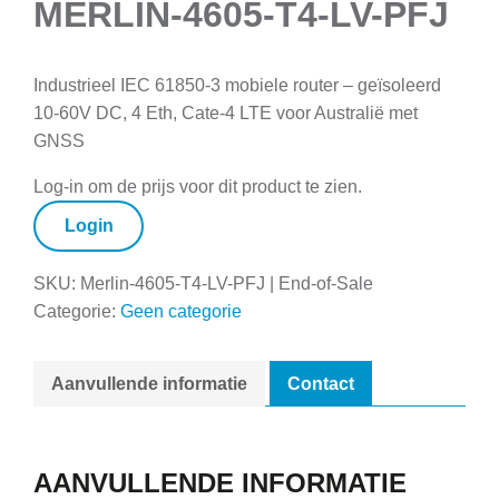
MERLIN-4605-T4-LV-PFJ
Industrieel IEC 61850-3 mobiele router – geïsoleerd
10-60V DC, 4 Eth, Cate-4 LTE voor Australië met
GNSS
Log-in om de prijs voor dit product te zien.
Login
SKU:
Merlin-4605-T4-LV-PFJ | End-of-Sale
Categorie:
Geen categorie
Aanvullende informatie
Contact
AANVULLENDE INFORMATIE