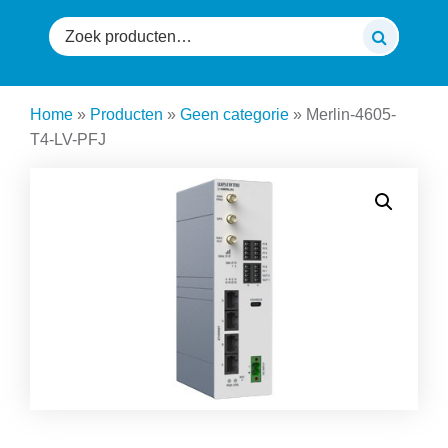
Zoeken
naar:
Home
»
Producten
»
Geen categorie
»
Merlin-4605-
T4-LV-PFJ