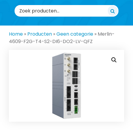
Zoeken
naar:
Home
»
Producten
»
Geen categorie
»
Merlin-
4609-F2G-T4-S2-DI6-DO2-LV-QFZ