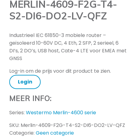
MERLIN-4609-F2G-T4-
S2-DI6-DO2-LV-QFZ
Industrieel IEC 61850-3 mobiele router –
geïsoleerd 10-60V DC, 4 Eth, 2 SFP, 2 serieel, 6
DI’s, 2 DO’s, USB host, Cate-4 LTE voor EMEA met
GNSS
Log-in om de prijs voor dit product te zien.
Login
MEER INFO:
Series:
Westermo Merlin-4600 serie
SKU:
Merlin-4609-F2G-T4-S2-DI6-DO2-LV-QFZ
Categorie:
Geen categorie