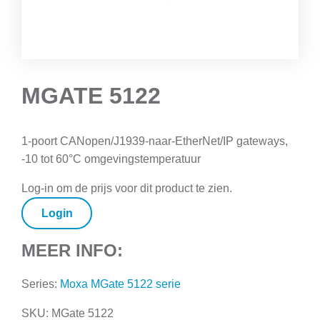
MGATE 5122
1-poort CANopen/J1939-naar-EtherNet/IP gateways,
-10 tot 60°C omgevingstemperatuur
Log-in om de prijs voor dit product te zien.
Login
MEER INFO:
Series:
Moxa MGate 5122 serie
SKU:
MGate 5122