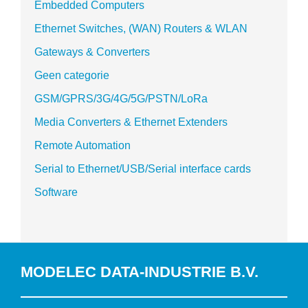
Embedded Computers
Ethernet Switches, (WAN) Routers & WLAN
Gateways & Converters
Geen categorie
GSM/GPRS/3G/4G/5G/PSTN/LoRa
Media Converters & Ethernet Extenders
Remote Automation
Serial to Ethernet/USB/Serial interface cards
Software
MODELEC DATA-INDUSTRIE B.V.