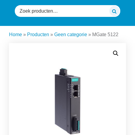
Zoeken
naar:
Home
»
Producten
»
Geen categorie
»
MGate 5122