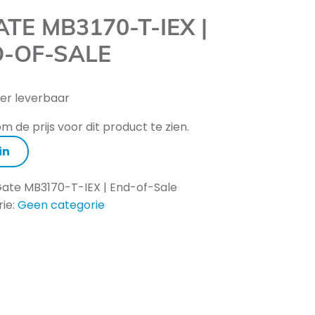
TE MB3170-T-IEX |
-OF-SALE
er leverbaar
m de prijs voor dit product te zien.
in
ate MB3170-T-IEX | End-of-Sale
ie:
Geen categorie