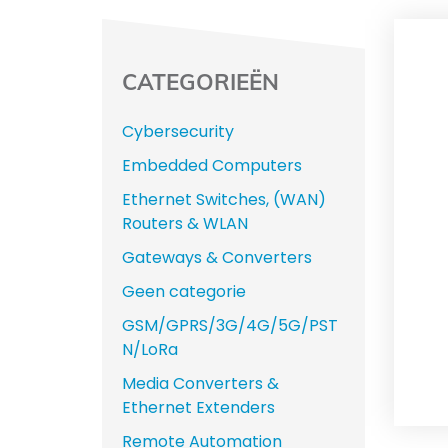
CATEGORIEËN
Cybersecurity
Embedded Computers
Ethernet Switches, (WAN)
Routers & WLAN
Gateways & Converters
Geen categorie
GSM/GPRS/3G/4G/5G/PST
N/LoRa
Media Converters &
Ethernet Extenders
Remote Automation