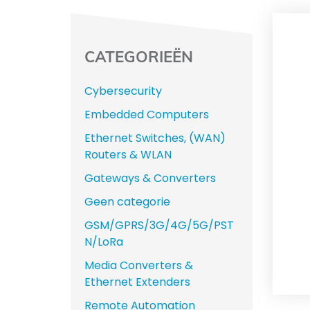
CATEGORIEËN
Cybersecurity
Embedded Computers
Ethernet Switches, (WAN)
Routers & WLAN
Gateways & Converters
Geen categorie
GSM/GPRS/3G/4G/5G/PST
N/LoRa
Media Converters &
Ethernet Extenders
Remote Automation