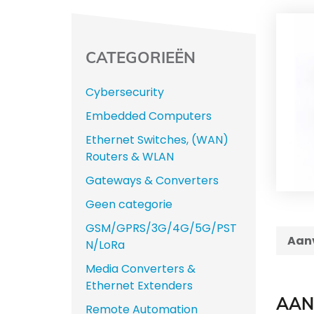
CATEGORIEËN
Cybersecurity
Embedded Computers
Ethernet Switches, (WAN)
Routers & WLAN
Gateways & Converters
Geen categorie
GSM/GPRS/3G/4G/5G/PST
Aanv
N/LoRa
Media Converters &
Ethernet Extenders
AAN
Remote Automation