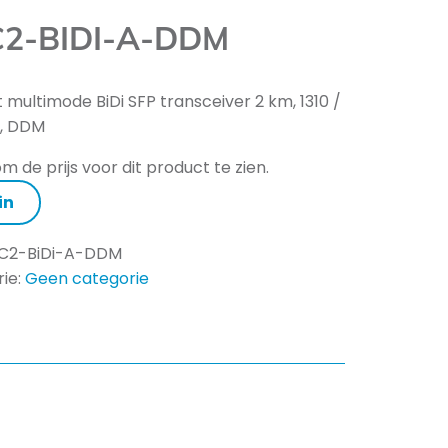
2-BIDI-A-DDM
t multimode BiDi SFP transceiver 2 km, 1310 /
, DDM
m de prijs voor dit product te zien.
in
C2-BiDi-A-DDM
ie:
Geen categorie