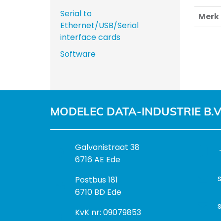
Serial to
Merk
Ethernet/USB/Serial
interface cards
Software
MODELEC DATA-INDUSTRIE B.V
B
Galvanistraat 38
e
6716 AE Ede
z
P
Postbus 181
o
o
6710 BD Ede
e
s
k
I
KvK nr: 09079853
t
a