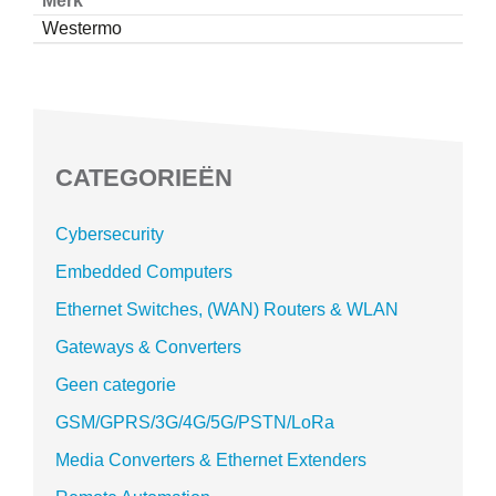
Merk
Westermo
CATEGORIEËN
Cybersecurity
Embedded Computers
Ethernet Switches, (WAN) Routers & WLAN
Gateways & Converters
Geen categorie
GSM/GPRS/3G/4G/5G/PSTN/LoRa
Media Converters & Ethernet Extenders