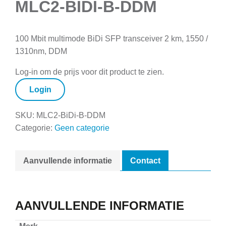
MLC2-BIDI-B-DDM
100 Mbit multimode BiDi SFP transceiver 2 km, 1550 /
1310nm, DDM
Log-in om de prijs voor dit product te zien.
Login
SKU:
MLC2-BiDi-B-DDM
Categorie:
Geen categorie
Aanvullende informatie
Contact
AANVULLENDE INFORMATIE