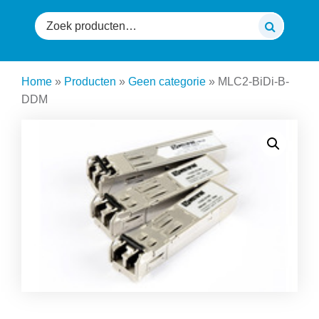
Zoeken
naar:
Home
»
Producten
»
Geen categorie
»
MLC2-BiDi-B-
DDM