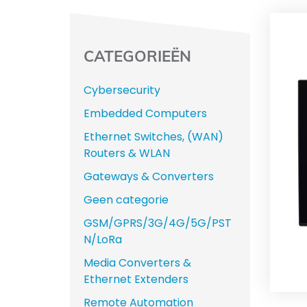
CATEGORIEËN
Cybersecurity
Embedded Computers
Ethernet Switches, (WAN)
Routers & WLAN
Gateways & Converters
Geen categorie
GSM/GPRS/3G/4G/5G/PST
N/LoRa
Media Converters &
Ethernet Extenders
Remote Automation