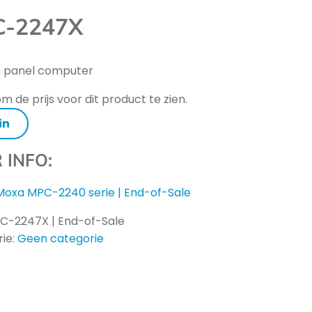
-2247X
h panel computer
m de prijs voor dit product te zien.
in
 INFO:
Moxa MPC-2240 serie | End-of-Sale
C-2247X | End-of-Sale
ie:
Geen categorie