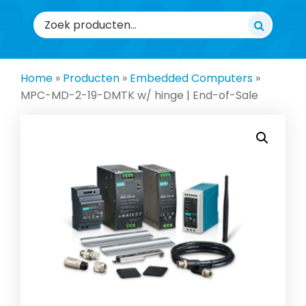
Zoeken
naar:
Home
»
Producten
»
Embedded Computers
»
MPC-MD-2-19-DMTK w/ hinge | End-of-Sale