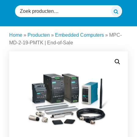
Zoeken
naar:
Home
»
Producten
»
Embedded Computers
»
MPC-
MD-2-19-PMTK | End-of-Sale